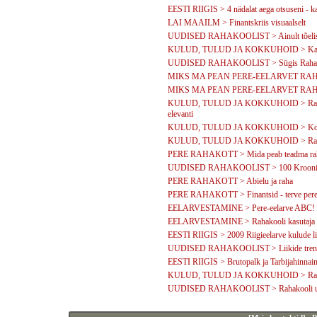
EESTI RIIGIS > 4 nädalat aega otsuseni - k
LAI MAAILM > Finantskriis visuaalselt
UUDISED RAHAKOOLIST > Ainult tõelisi pi
KULUD, TULUD JA KOKKUHOID > Kapitali
UUDISED RAHAKOOLIST > Sügis Rahak
MIKS MA PEAN PERE-EELARVET RAHAK
MIKS MA PEAN PERE-EELARVET RAHAKO
KULUD, TULUD JA KOKKUHOID > Rahakooli
elevanti
KULUD, TULUD JA KOKKUHOID > Kodune ku
KULUD, TULUD JA KOKKUHOID > Rahakool
PERE RAHAKOTT > Mida peab teadma rah
UUDISED RAHAKOOLIST > 100 Krooni ee
PERE RAHAKOTT > Abielu ja raha
PERE RAHAKOTT > Finantsid - terve pere
EELARVESTAMINE > Pere-eelarve ABC!
EELARVESTAMINE > Rahakooli kasutaja - 
EESTI RIIGIS > 2009 Riigieelarve kulude li
UUDISED RAHAKOOLIST > Liikide trendide
EESTI RIIGIS > Brutopalk ja Tarbijahinnai
KULUD, TULUD JA KOKKUHOID > Rahakoo
UUDISED RAHAKOOLIST > Rahakooli u