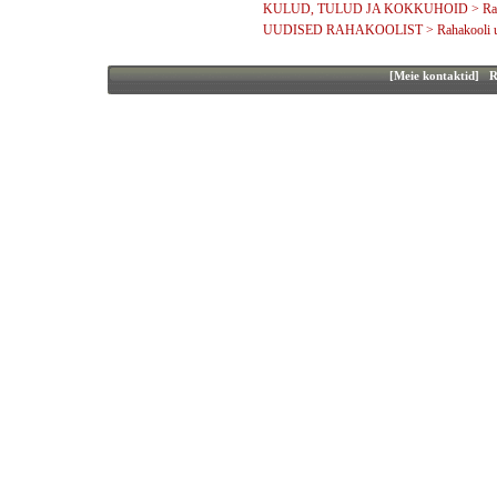
KULUD, TULUD JA KOKKUHOID > Rahakoo
UUDISED RAHAKOOLIST > Rahakooli u
[Meie kontaktid]
Ra