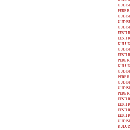
UUDISE
PERE RAH
UUDISED
UUDISED
UUDISE
EESTI RI
EESTI RI
KULUD, 
UUDISED
EESTI RI
PERE RA
KULUD, 
UUDISED
PERE R
UUDISE
UUDISED
PERE RA
EESTI RI
EESTI RI
EESTI R
EESTI RI
UUDISED
KULUD, 