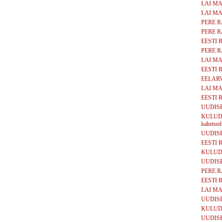
LAI MAA
LAI MAA
PERE RA
PERE RA
EESTI RI
PERE RA
LAI MAA
EESTI RI
EELARVE
LAI MAA
EESTI RI
UUDISED
KULUD, 
kahetsed
UUDISED
EESTI RI
KULUD,
UUDISED
PERE RAH
EESTI RI
LAI MAA
UUDISED
KULUD, 
UUDISE