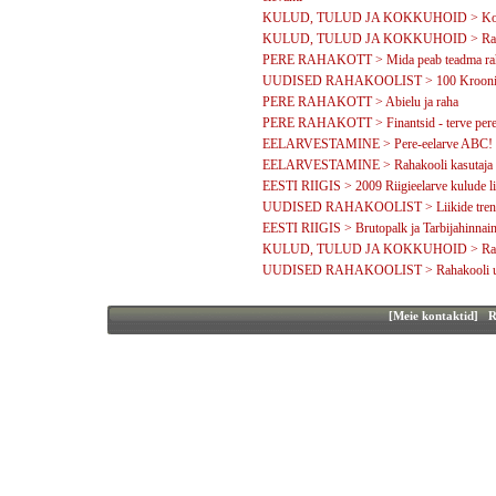
KULUD, TULUD JA KOKKUHOID > Kodune ku
KULUD, TULUD JA KOKKUHOID > Rahakool
PERE RAHAKOTT > Mida peab teadma rah
UUDISED RAHAKOOLIST > 100 Krooni ee
PERE RAHAKOTT > Abielu ja raha
PERE RAHAKOTT > Finantsid - terve pere
EELARVESTAMINE > Pere-eelarve ABC!
EELARVESTAMINE > Rahakooli kasutaja - 
EESTI RIIGIS > 2009 Riigieelarve kulude li
UUDISED RAHAKOOLIST > Liikide trendide
EESTI RIIGIS > Brutopalk ja Tarbijahinnai
KULUD, TULUD JA KOKKUHOID > Rahakoo
UUDISED RAHAKOOLIST > Rahakooli u
[Meie kontaktid]
Ra